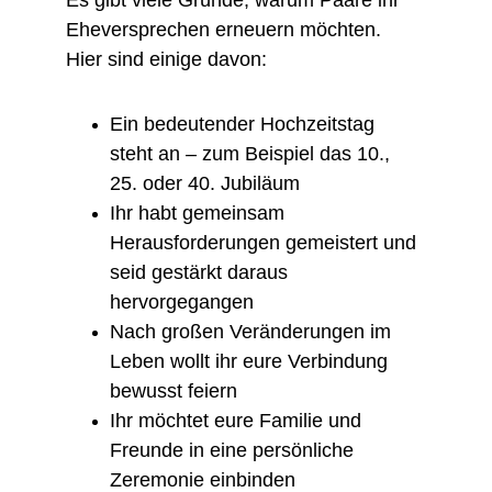
Es gibt viele Gründe, warum Paare ihr 
Eheversprechen erneuern möchten. 
Hier sind einige davon:
Ein bedeutender Hochzeitstag 
steht an – zum Beispiel das 10., 
25. oder 40. Jubiläum
Ihr habt gemeinsam 
Herausforderungen gemeistert und 
seid gestärkt daraus 
hervorgegangen
Nach großen Veränderungen im 
Leben wollt ihr eure Verbindung 
bewusst feiern
Ihr möchtet eure Familie und 
Freunde in eine persönliche 
Zeremonie einbinden