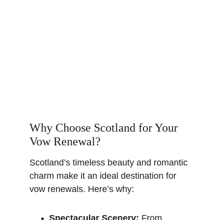
Why Choose Scotland for Your 
Vow Renewal?
Scotland’s timeless beauty and romantic 
charm make it an ideal destination for 
vow renewals. Here’s why:
Spectacular Scenery:
 From 