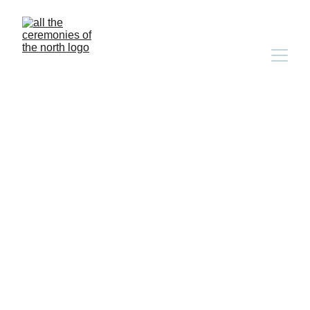
Ceremonies for Life