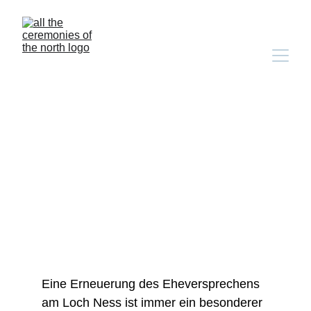
Carolyn & Chris’ 
Erneuerung ihres 
Eheversprechens am 
Loch Ness
Eine Erneuerung des Eheversprechens 
am Loch Ness ist immer ein besonderer 