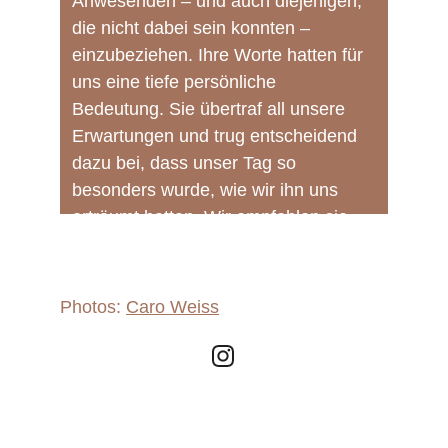
Anwesenden – und auch diejenigen, 
die nicht dabei sein konnten – 
einzubeziehen. Ihre Worte hatten für 
uns eine tiefe persönliche 
Bedeutung. Sie übertraf all unsere 
Erwartungen und trug entscheidend 
dazu bei, dass unser Tag so 
besonders wurde, wie wir ihn uns 
erträumt hatten. Wir empfehlen sie 
uneingeschränkt.
Photos: 
Caro Weiss